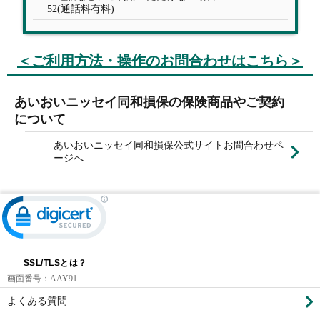
52(通話料有料)
＜ご利用方法・操作のお問合わせはこちら＞
あいおいニッセイ同和損保の保険商品やご契約
について
あいおいニッセイ同和損保公式サイトお問合わせペ
ージへ
SSL/TLSとは？
画面番号：
AAY91
よくある質問