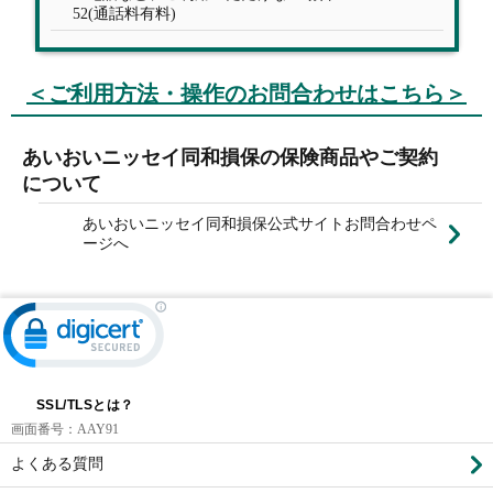
52(通話料有料)
＜ご利用方法・操作のお問合わせはこちら＞
あいおいニッセイ同和損保の保険商品やご契約
について
あいおいニッセイ同和損保公式サイトお問合わせペ
ージへ
SSL/TLSとは？
画面番号：
AAY91
よくある質問