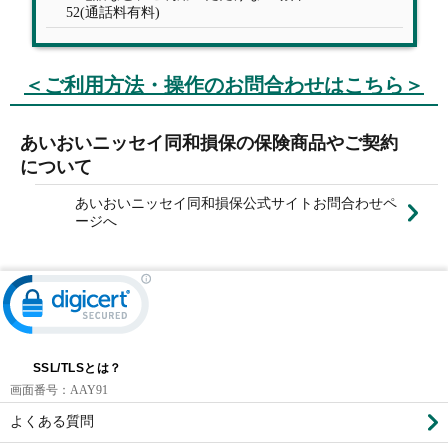
52(通話料有料)
＜ご利用方法・操作のお問合わせはこちら＞
あいおいニッセイ同和損保の保険商品やご契約
について
あいおいニッセイ同和損保公式サイトお問合わせペ
ージへ
SSL/TLSとは？
画面番号：
AAY91
よくある質問