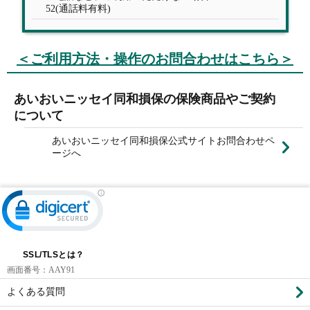
52(通話料有料)
＜ご利用方法・操作のお問合わせはこちら＞
あいおいニッセイ同和損保の保険商品やご契約
について
あいおいニッセイ同和損保公式サイトお問合わせペ
ージへ
SSL/TLSとは？
画面番号：
AAY91
よくある質問