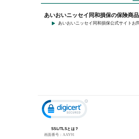
あいおいニッセイ同和損保の保険商品
あいおいニッセイ同和損保公式サイトお
SSL/TLSとは？
画面番号：
AAY91