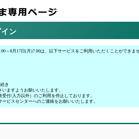
グイン
00～8月17日(月)7:00は、以下サービスをご利用いただくことができま
手続き
さいますようお願いいたします。
故受付/入力以外）のご利用を停止しております。
サービスセンターへのご連絡をお願いいたします。