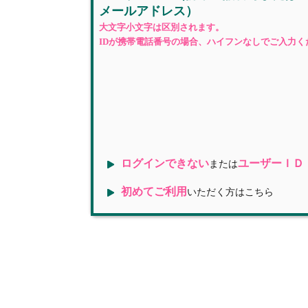
メールアドレス）
大文字小文字は区別されます。
IDが携帯電話番号の場合、ハイフンなしでご入力く
ログインできない
ユーザーＩＤ
または
初めてご利用
いただく方はこちら