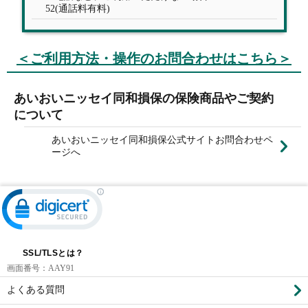
52(通話料有料)
＜ご利用方法・操作のお問合わせはこちら＞
あいおいニッセイ同和損保の保険商品やご契約
について
あいおいニッセイ同和損保公式サイトお問合わせペ
ージへ
SSL/TLSとは？
画面番号：
AAY91
よくある質問